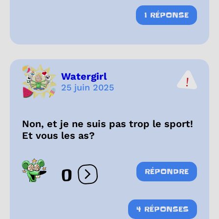
1 RÉPONSE
Watergirl
25 juin 2025
Non, et je ne suis pas trop le sport!
Et vous les as?
0
RÉPONDRE
Ouvrir les réactions
4 RÉPONSES