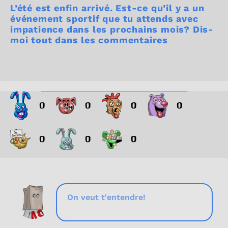
L’été est enfin arrivé. Est-ce qu’il y a un
événement sportif que tu attends avec
impatience dans les prochains mois? Dis-
moi tout dans les commentaires
0
0
0
0
0
0
0