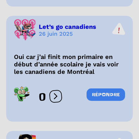
Let’s go canadiens
26 juin 2025
Oui car j’ai finit mon primaire en
début d’année scolaire je vais voir
les canadiens de Montréal
0
RÉPONDRE
Ouvrir les réactions