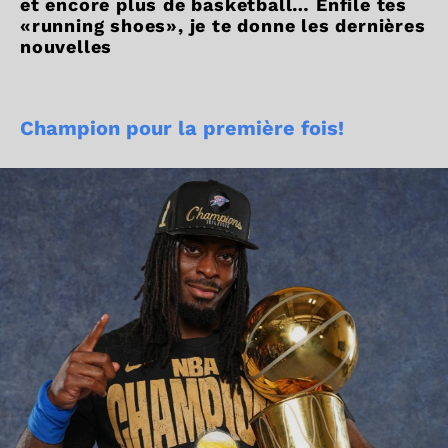
et encore plus de basketball… Enfile tes
«running shoes», je te donne les dernières
nouvelles
Champion pour la première fois!