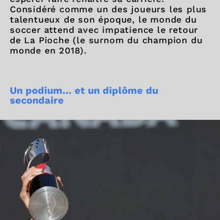
Considéré comme un des joueurs les plus
talentueux de son époque, le monde du
soccer attend avec impatience le retour
de La Pioche (le surnom du champion du
monde en 2018).
Un podium… et un diplôme du
secondaire