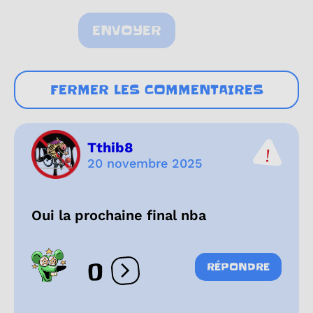
ENVOYER
FERMER LES COMMENTAIRES
Tthib8
20 novembre 2025
Oui la prochaine final nba
0
RÉPONDRE
Ouvrir les réactions