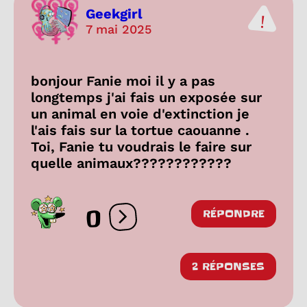
Geekgirl
7 mai 2025
bonjour Fanie moi il y a pas
longtemps j'ai fais un exposée sur
un animal en voie d'extinction je
l'ais fais sur la tortue caouanne .
Toi, Fanie tu voudrais le faire sur
quelle animaux????????????
0
RÉPONDRE
Ouvrir les réactions
2 RÉPONSES