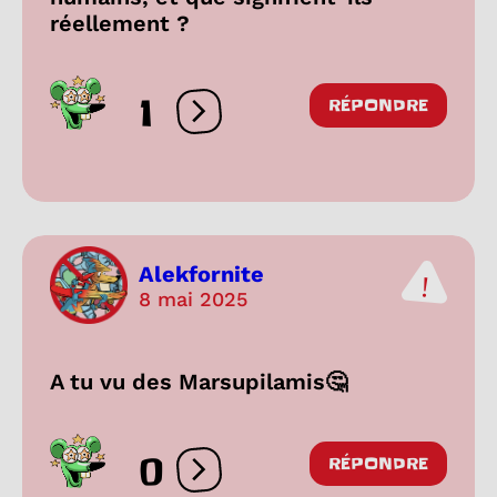
réellement ?
1
RÉPONDRE
Ouvrir les réactions
Alekfornite
8 mai 2025
A tu vu des Marsupilamis🤔
0
RÉPONDRE
Ouvrir les réactions