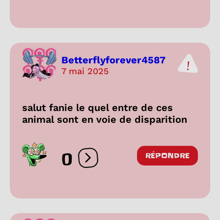
Betterflyforever4587
7 mai 2025
salut fanie le quel entre de ces
animal sont en voie de disparition
0
RÉPONDRE
Ouvrir les réactions