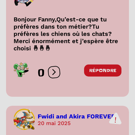
Bonjour Fanny,Qu’est-ce que tu
préfères dans ton métier?Tu
préfères les chiens où les chats?
Merci énormément et j’espère être
choisi 🤞🤞🤞
0
RÉPONDRE
Ouvrir les réactions
Fwidi and Akira FOREVER
20 mai 2025