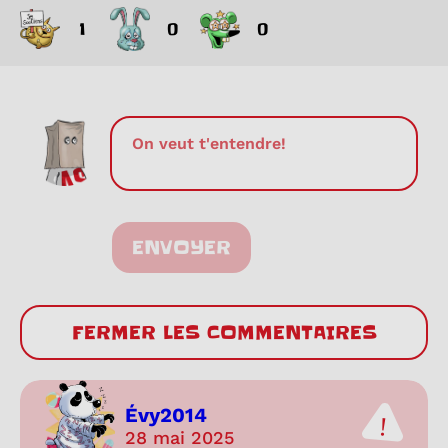
1
0
0
ENVOYER
FERMER LES COMMENTAIRES
Évy2014
28 mai 2025