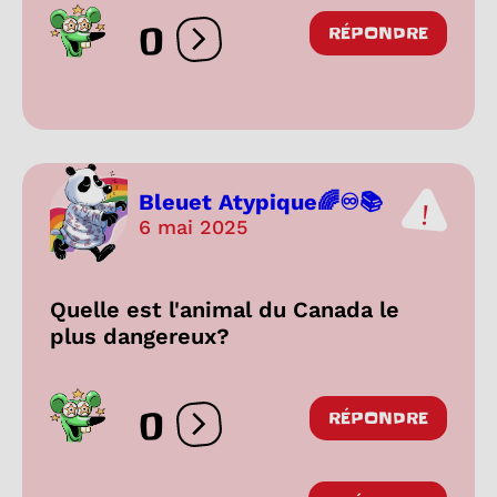
0
RÉPONDRE
Ouvrir les réactions
Bleuet Atypique🌈♾️📚
6 mai 2025
Quelle est l'animal du Canada le
plus dangereux?
0
RÉPONDRE
Ouvrir les réactions