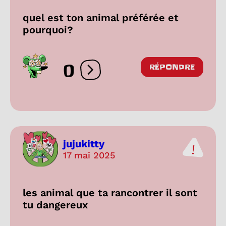
quel est ton animal préférée et
pourquoi?
0
RÉPONDRE
Ouvrir les réactions
jujukitty
17 mai 2025
les animal que ta rancontrer il sont
tu dangereux