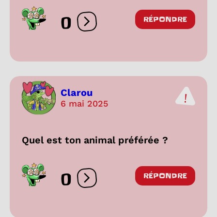
0
RÉPONDRE
Ouvrir les réactions
Clarou
6 mai 2025
Quel est ton animal préférée ?
0
RÉPONDRE
Ouvrir les réactions