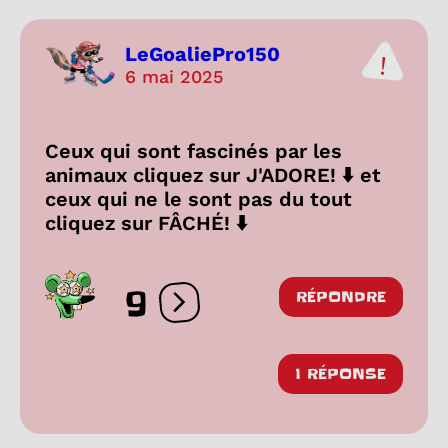
LeGoaliePro150
6 mai 2025
Ceux qui sont fascinés par les
animaux cliquez sur J'ADORE! ⬇️ et
ceux qui ne le sont pas du tout
cliquez sur FÂCHÉ! ⬇️
9
RÉPONDRE
Ouvrir les réactions
1 RÉPONSE