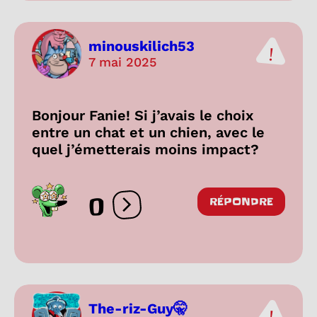
minouskilich53
7 mai 2025
Bonjour Fanie! Si j’avais le choix
entre un chat et un chien, avec le
quel j’émetterais moins impact?
0
RÉPONDRE
Ouvrir les réactions
The-riz-Guy🤫