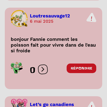
Loutresauvage12
6 mai 2025
bonjour Fannie comment les
poisson fait pour vivre dans de l'eau
si froide
0
RÉPONDRE
Ouvrir les réactions
Let’s go canadiens