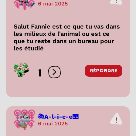
6 mai 2025
Salut Fannie est ce que tu vas dans
les milieux de l’animal ou est ce
que tu reste dans un bureau pour
les étudié
1
RÉPONDRE
Ouvrir les réactions
📚A-l-i-c-e🎹
6 mai 2025