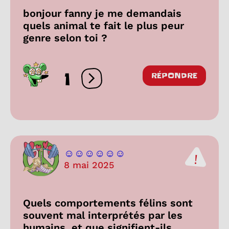
bonjour fanny je me demandais
quels animal te fait le plus peur
genre selon toi ?
1
RÉPONDRE
Ouvrir les réactions
☺☺☺☺☺☺
8 mai 2025
Quels comportements félins sont
souvent mal interprétés par les
humains, et que signifient-ils