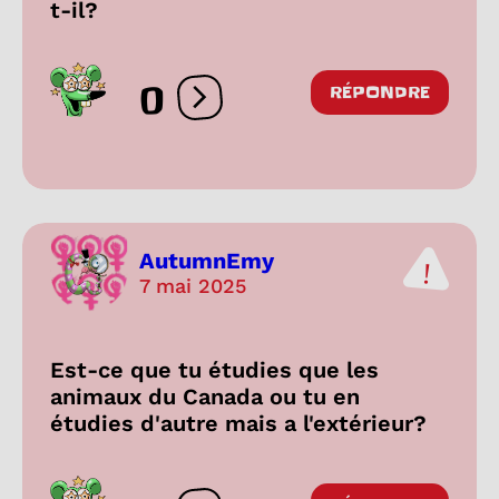
t-il?
0
RÉPONDRE
Ouvrir les réactions
AutumnEmy
7 mai 2025
Est-ce que tu étudies que les
animaux du Canada ou tu en
étudies d'autre mais a l'extérieur?