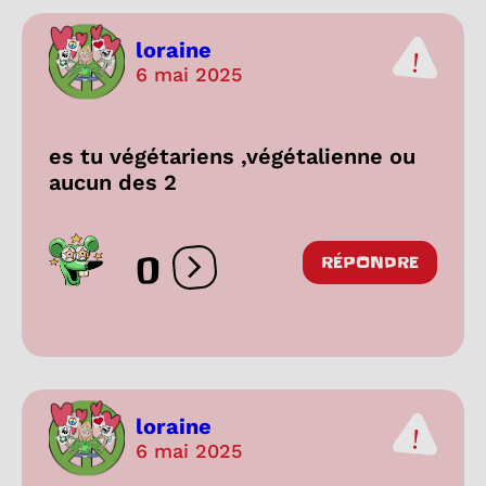
loraine
6 mai 2025
es tu végétariens ,végétalienne ou
aucun des 2
0
RÉPONDRE
Ouvrir les réactions
loraine
6 mai 2025