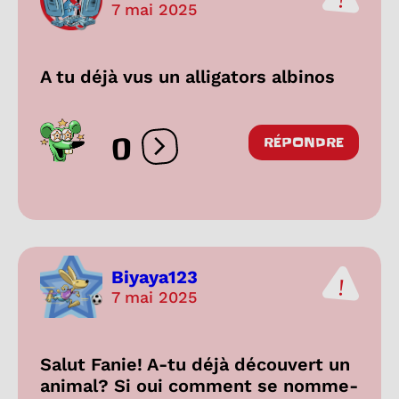
7 mai 2025
A tu déjà vus un alligators albinos
0
RÉPONDRE
Ouvrir les réactions
Biyaya123
7 mai 2025
Salut Fanie! A-tu déjà découvert un
animal? Si oui comment se nomme-