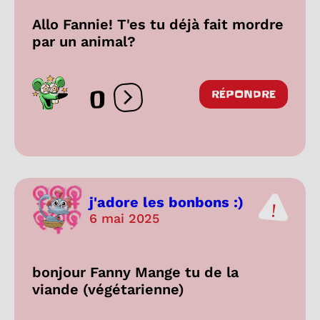
Allo Fannie! T'es tu déjà fait mordre
par un animal?
0
RÉPONDRE
Ouvrir les réactions
j'adore les bonbons :)
6 mai 2025
bonjour Fanny Mange tu de la
viande (végétarienne)