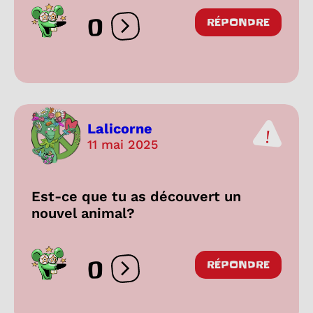
0
RÉPONDRE
Ouvrir les réactions
Lalicorne
11 mai 2025
Est-ce que tu as découvert un
nouvel animal?
0
RÉPONDRE
Ouvrir les réactions