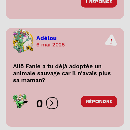
1 RÉPONSE
Adélou
6 mai 2025
Allô Fanie a tu déjà adoptée un
animale sauvage car il n'avais plus
sa maman?
0
RÉPONDRE
Ouvrir les réactions