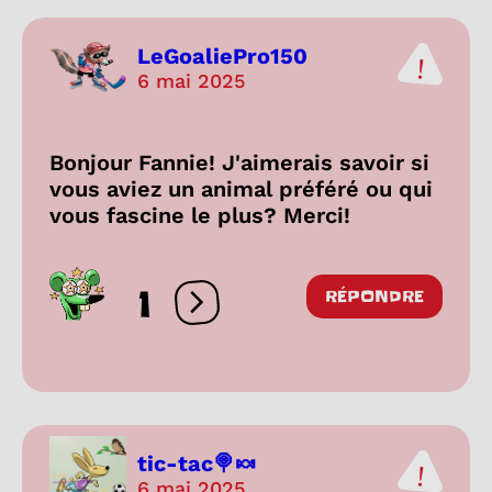
LeGoaliePro150
6 mai 2025
Bonjour Fannie! J'aimerais savoir si
vous aviez un animal préféré ou qui
vous fascine le plus? Merci!
1
RÉPONDRE
Ouvrir les réactions
tic-tac🍭🍬
6 mai 2025