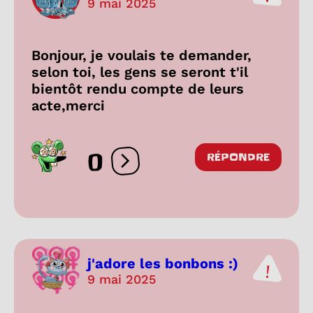
9 mai 2025
Bonjour, je voulais te demander,
selon toi, les gens se seront t'il
bientôt rendu compte de leurs
acte,merci
0
RÉPONDRE
Ouvrir les réactions
j'adore les bonbons :)
9 mai 2025