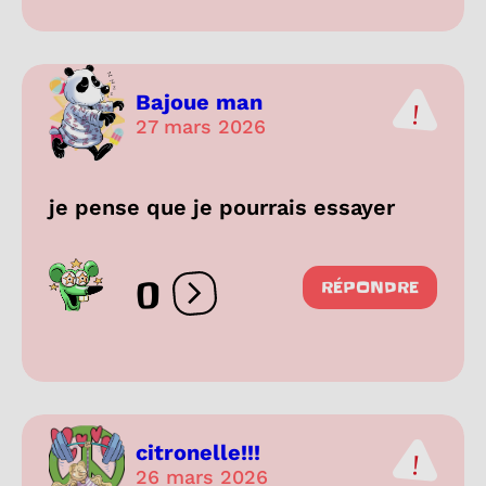
Bajoue man
27 mars 2026
je pense que je pourrais essayer
0
RÉPONDRE
Ouvrir les réactions
citronelle!!!
26 mars 2026