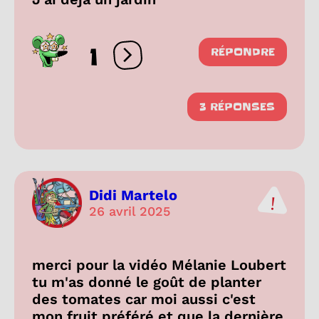
1
RÉPONDRE
Ouvrir les réactions
3 RÉPONSES
Didi Martelo
26 avril 2025
merci pour la vidéo Mélanie Loubert
tu m'as donné le goût de planter
des tomates car moi aussi c'est
mon fruit préféré et que la dernière