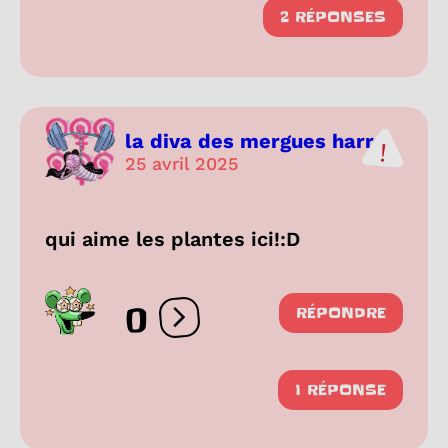
2 RÉPONSES
la diva des mergues harr
25 avril 2025
qui aime les plantes ici!:D
0
RÉPONDRE
Ouvrir les réactions
1 RÉPONSE