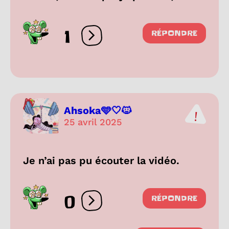
1
RÉPONDRE
Ouvrir les réactions
Ahsoka🩵🤍🐱
25 avril 2025
Je n’ai pas pu écouter la vidéo.
0
RÉPONDRE
Ouvrir les réactions