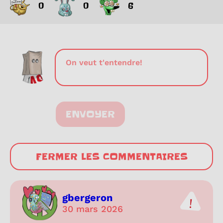
0
0
6
ENVOYER
FERMER LES COMMENTAIRES
gbergeron
30 mars 2026