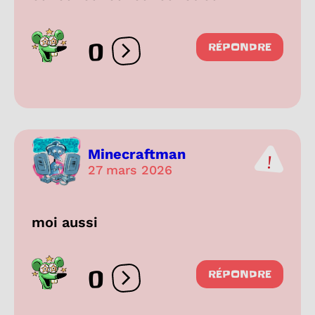
0
RÉPONDRE
Ouvrir les réactions
Minecraftman
27 mars 2026
moi aussi
0
RÉPONDRE
Ouvrir les réactions