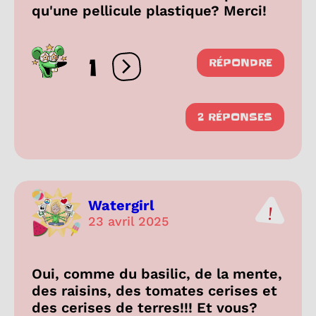
qu'une pellicule plastique? Merci!
1
RÉPONDRE
Ouvrir les réactions
2 RÉPONSES
Watergirl
23 avril 2025
Oui, comme du basilic, de la mente,
des raisins, des tomates cerises et
des cerises de terres!!! Et vous?