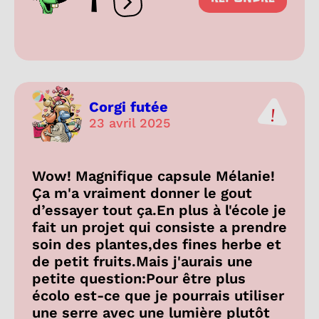
1
Ouvrir les réactions
Corgi futée
23 avril 2025
Wow! Magnifique capsule Mélanie!
Ça m'a vraiment donner le gout
d’essayer tout ça.En plus à l'école je
fait un projet qui consiste a prendre
soin des plantes,des fines herbe et
de petit fruits.Mais j'aurais une
petite question:Pour être plus
écolo est-ce que je pourrais utiliser
une serre avec une lumière plutôt