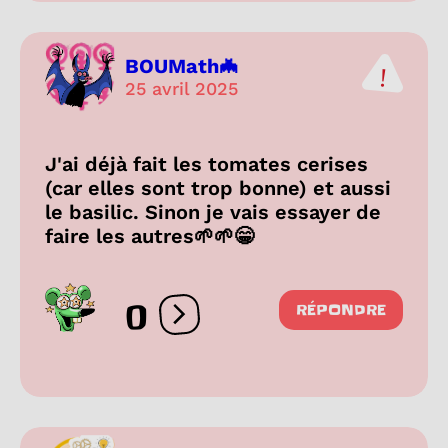
BOUMath🦇
25 avril 2025
J'ai déjà fait les tomates cerises
(car elles sont trop bonne) et aussi
le basilic. Sinon je vais essayer de
faire les autres🌱🌱😁
0
RÉPONDRE
Ouvrir les réactions