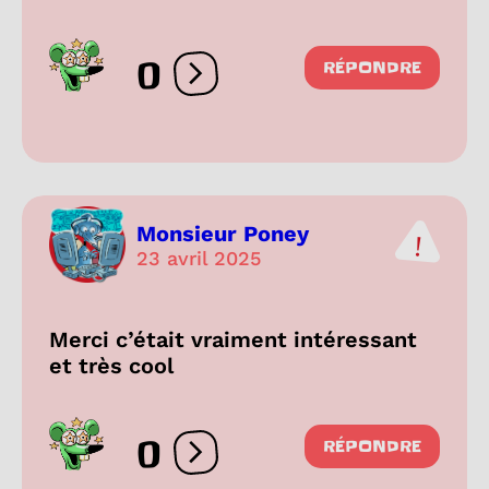
0
RÉPONDRE
Ouvrir les réactions
Monsieur Poney
23 avril 2025
Merci c’était vraiment intéressant
et très cool
0
RÉPONDRE
Ouvrir les réactions