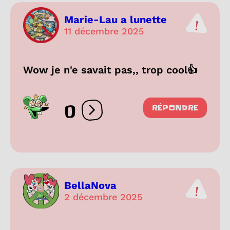
Marie-Lau a lunette
11 décembre 2025
Wow je n'e savait pas,, trop cool👍
0
RÉPONDRE
Ouvrir les réactions
BellaNova
2 décembre 2025