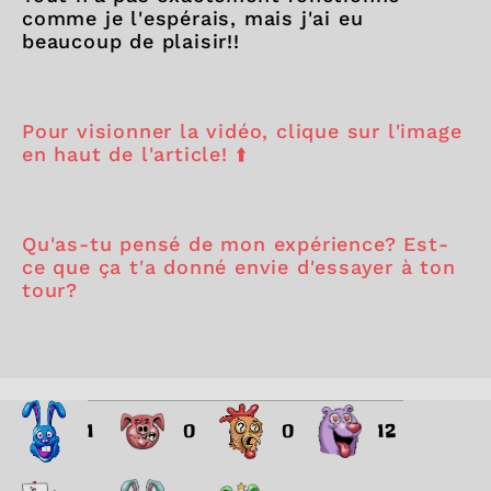
comme je l'espérais, mais j'ai eu
beaucoup de plaisir!!
Pour visionner la vidéo, clique sur l'image
en haut de l'article! ⬆️
Qu'as-tu pensé de mon expérience? Est-
ce que ça t'a donné envie d'essayer à ton
tour?
1
0
0
12