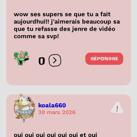
wow ses supers se que tu a fait
aujourdhui!! j'aimerais beaucoup sa
que tu refasse des jenre de vidéo
comme sa svp!
0
RÉPONDRE
Ouvrir les réactions
koala660
30 mars 2026
oui oui oui oui oui oui et oui