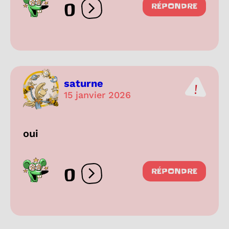
0
RÉPONDRE
Ouvrir les réactions
saturne
15 janvier 2026
oui
0
RÉPONDRE
Ouvrir les réactions