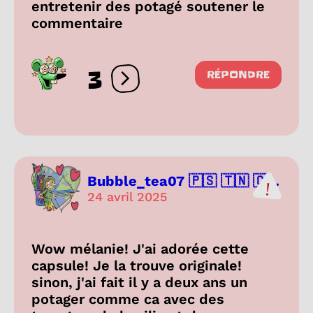
entretenir des potagé soutener le
commentaire
3
RÉPONDRE
Ouvrir les réactions
Bubble_tea07 🇵🇸 🇹🇳 🇨...
24 avril 2025
Wow mélanie! J'ai adorée cette
capsule! Je la trouve originale!
sinon, j'ai fait il y a deux ans un
potager comme ca avec des