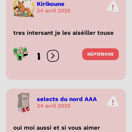
Kirikoune
24 avril 2025
tres intersant je les aiséiller touse
1
RÉPONDRE
Ouvrir les réactions
selects du nord AAA
24 avril 2025
oui moi aussi et si vous aimer