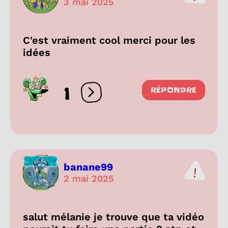
3 mai 2025
C'est vraiment cool merci pour les
idées
1
RÉPONDRE
Ouvrir les réactions
banane99
2 mai 2025
salut mélanie je trouve que ta vidéo