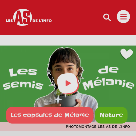
Les as de l'info
Ouvri
Visionner cette vidéo
Les capsules de Mélanie
Nature
PHOTOMONTAGE LES AS DE L'INFO