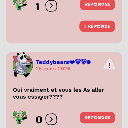
1
RÉPONDRE
Ouvrir les réactions
1 RÉPONSE
Teddybears❤️🐻🐻‍❄️
25 mars 2026
Oui vraiment et vous les As aller
vous essayer????
0
RÉPONDRE
Ouvrir les réactions