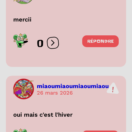
mercii
0
RÉPONDRE
Ouvrir les réactions
miaoumiaoumiaoumiaou
26 mars 2026
oui mais c'est l'hiver