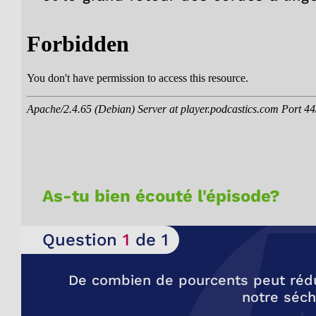
As-tu bien écouté l'épisode?
Question
1
de 1
De combien de pourcents peut rédu
notre séch