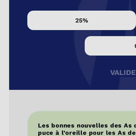
25%
VALID
Les bonnes nouvelles des As d
puce à l’oreille pour les As de