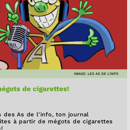
IMAGE: LES AS DE L'INFO
mégots de cigarettes!
des As de l'info, ton journal
aites à partir de mégots de cigarettes
!