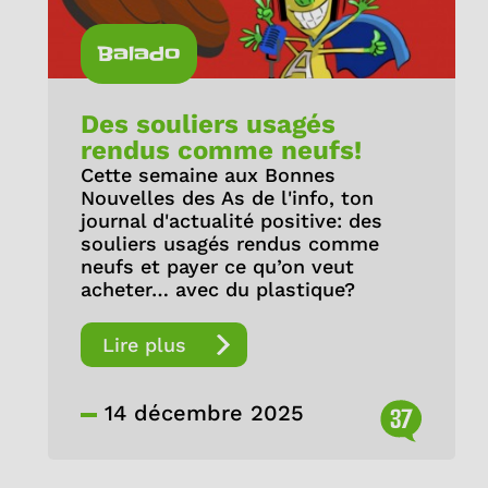
Balado
Des souliers usagés
rendus comme neufs!
Cette semaine aux Bonnes
Nouvelles des As de l'info, ton
journal d'actualité positive: des
souliers usagés rendus comme
neufs et payer ce qu’on veut
acheter… avec du plastique?
Lire plus
14 décembre 2025
37