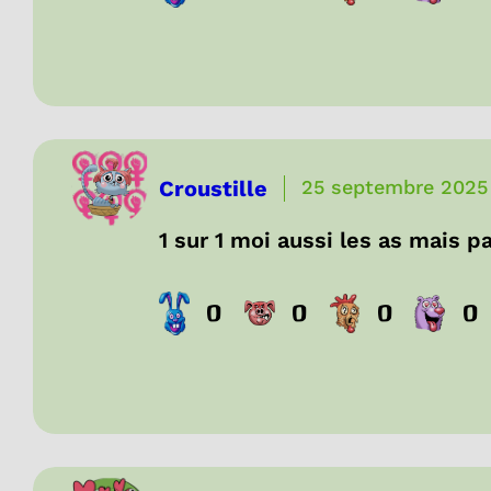
Croustille
25 septembre 2025
1 sur 1 moi aussi les as mais 
0
0
0
0