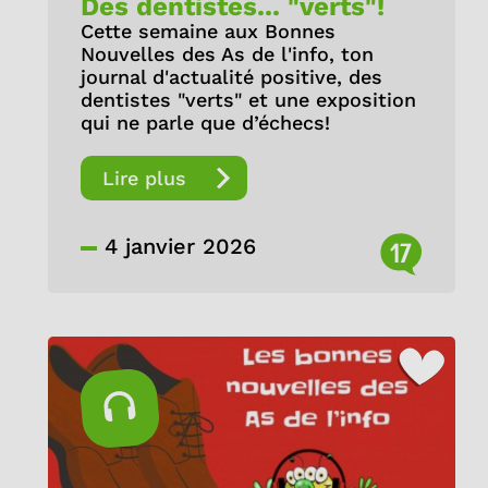
Des dentistes... "verts"!
Cette semaine aux Bonnes
Nouvelles des As de l'info, ton
journal d'actualité positive, des
dentistes "verts" et une exposition
qui ne parle que d’échecs!
Lire plus
4 janvier 2026
17