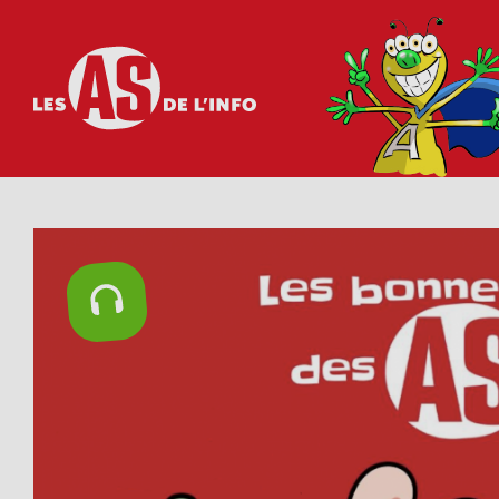
Les as de l'info