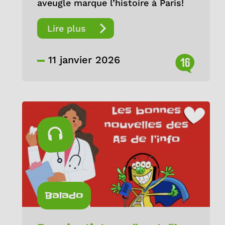
aveugle marque l’histoire à Paris!
Lire plus
11 janvier 2026
16
Balado