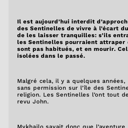
Il est aujourd’hui interdit d’approch
des Sentinelles de vivre à l’écart d
de les laisser tranquilles: s’ils en
les Sentinelles pourraient attraper
sont pas habitués, et en mourir. Cel
isolées dans le passé.
Malgré cela, il y a quelques années,
sans permission sur l’île des Sentinel
religion. Les Sentinelles l’ont tout 
revu John.
Mykhailo savait donc que l’aventure q