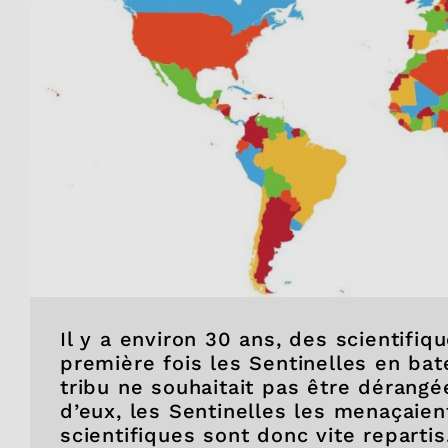
Il y a environ 30 ans, des scientifiq
première fois les Sentinelles en bat
tribu ne souhaitait pas être dérangé
d’eux, les Sentinelles les menaçaien
scientifiques sont donc vite reparti