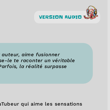
VERSION AUDIO
t auteur, aime fusionner
sse-le te raconter un véritable
Parfois, la réalité surpasse
ouTubeur qui aime les sensations