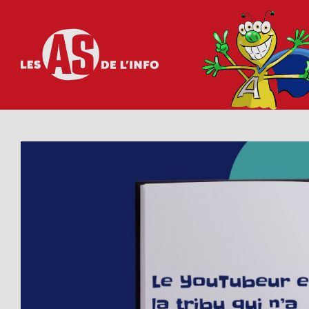
Les as de l'info