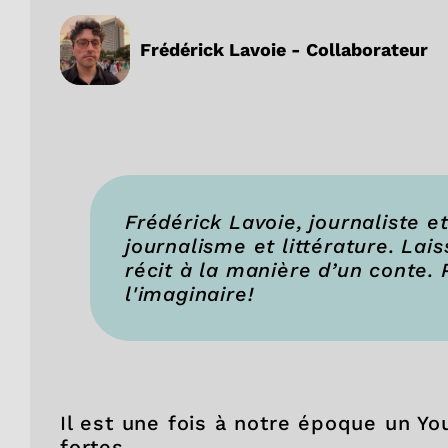
Frédérick Lavoie - Collaborateur
Frédérick Lavoie, journaliste e
journalisme et littérature. Lai
récit à la manière d’un conte. 
l'imaginaire!
Il est une fois à notre époque un Y
fortes.