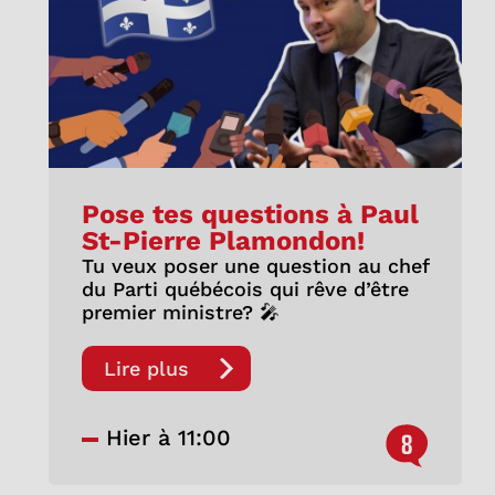
Pose tes questions à Paul
St-Pierre Plamondon!
Tu veux poser une question au chef
du Parti québécois qui rêve d’être
premier ministre? 🎤
Lire plus
Hier à 11:00
8