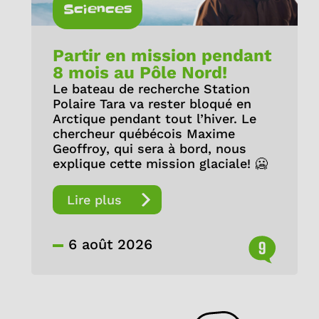
Sciences
Partir en mission pendant
8 mois au Pôle Nord!
Le bateau de recherche Station
Polaire Tara va rester bloqué en
Arctique pendant tout l’hiver. Le
chercheur québécois Maxime
Geoffroy, qui sera à bord, nous
explique cette mission glaciale! 🥶
Lire plus
6 août 2026
9