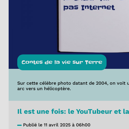
Contes de la vie sur Terre
Sur cette célèbre photo datant de 2004, on voit 
arc vers un hélicoptère.
Il est une fois: le YouTubeur et l
Publié le 11 avril 2025 à 06h00