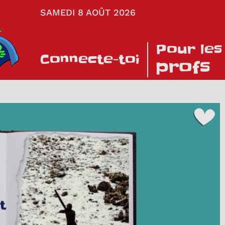
SAMEDI 8 AOÛT 2026
Pour les
Connecte-toi
profs