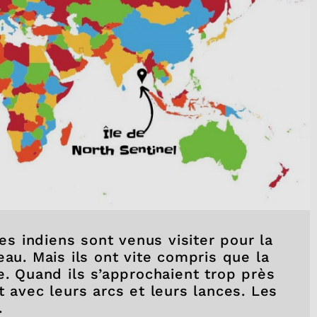
ues indiens sont venus visiter pour la
eau. Mais ils ont vite compris que la
e. Quand ils s’approchaient trop près
t avec leurs arcs et leurs lances. Les
s.