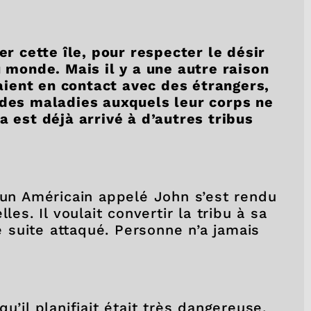
er cette île, pour respecter le désir
u monde. Mais il y a une autre raison
traient en contact avec des étrangers,
 des maladies auxquels leur corps ne
a est déjà arrivé à d’autres tribus
 un Américain appelé John s’est rendu
les. Il voulait convertir la tribu à sa
de suite attaqué. Personne n’a jamais
u’il planifiait était très dangereuse,