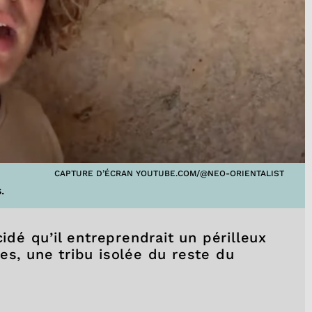
CAPTURE D’ÉCRAN YOUTUBE.COM/@NEO-ORIENTALIST
.
cidé qu’il entreprendrait un périlleux
es, une tribu isolée du reste du