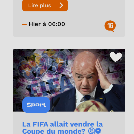
Lire plus
Hier à 06:00
16
Sport
La FIFA allait vendre la
Coupe du monde? 🤔⚽