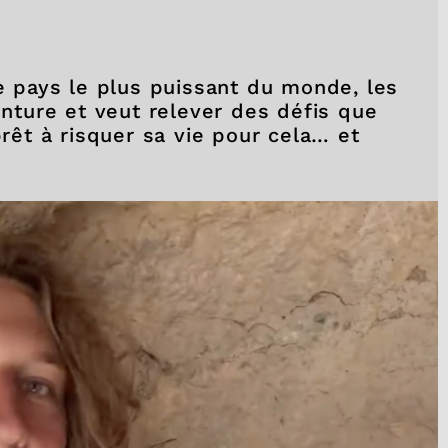
le pays le plus puissant du monde, les
enture et veut relever des défis que
prêt à risquer sa vie pour cela… et