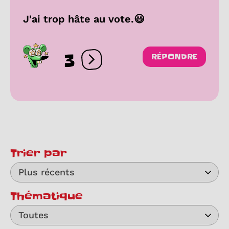
J'ai trop hâte au vote.😃
3
RÉPONDRE
Ouvrir les réactions
Trier par
Plus récents
Thématique
Toutes