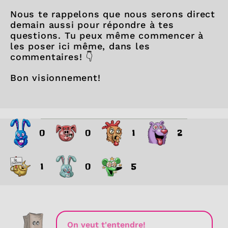
Nous te rappelons que nous serons direct
demain aussi pour répondre à tes
questions. Tu peux même commencer à
les poser ici même, dans les
commentaires! 👇
Bon visionnement!
0
0
1
2
1
0
5