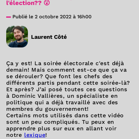
l'élection?? 😮
Publié le 2 octobre 2022 à 16h00
Laurent Côté
Ça y est! La soirée électorale c'est déjà
demain! Mais comment est-ce que ça va
se dérouler? Que font les chefs des
différents partis pendant cette soirée-là?
Et après? J’ai posé toutes ces questions
à Dominic Vallières, un spécialiste en
politique qui a déjà travaillé avec des
membres du gouvernement!
Certains mots utilisés dans cette vidéo
sont un peu compliqués. Tu peux en
apprendre plus sur eux en allant voir
notre
lexique
!