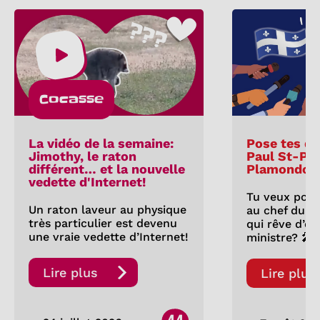
Cocasse
La vidéo de la semaine:
Pose tes qu
Jimothy, le raton
Paul St-Pie
différent… et la nouvelle
Plamondon
vedette d'Internet!
Tu veux pose
Un raton laveur au physique
au chef du P
très particulier est devenu
qui rêve d’êt
une vraie vedette d’Internet!
ministre? 🎤
Lire plus
Lire plus