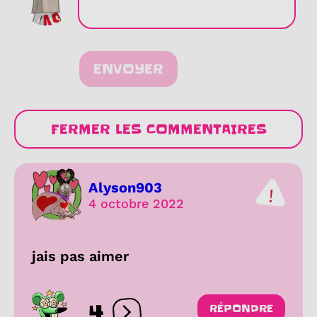
ENVOYER
FERMER LES COMMENTAIRES
Alyson903
4 octobre 2022
jais pas aimer
4
RÉPONDRE