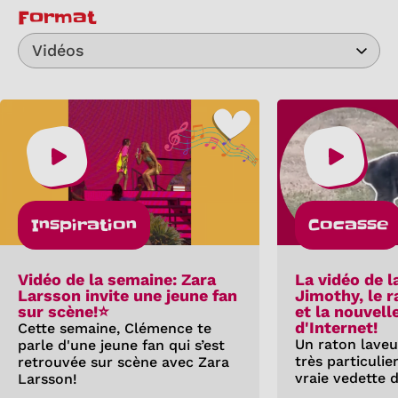
Format
Vidéos
Inspiration
Cocasse
Vidéo de la semaine: Zara
La vidéo de l
Larsson invite une jeune fan
Jimothy, le 
sur scène!⭐
et la nouvell
d'Internet!
Cette semaine, Clémence te
Un raton laveu
parle d'une jeune fan qui s’est
très particuli
retrouvée sur scène avec Zara
vraie vedette d
Larsson!