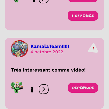
Ouvrir les réactions
1 RÉPONSE
KamalaTeam!!!!!
4 octobre 2022
Très intéressant comme vidéo!
1
RÉPONDRE
Ouvrir les réactions