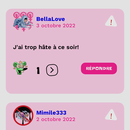
BellaLove
3 octobre 2022
J'ai trop hâte à ce soir!
1
RÉPONDRE
Ouvrir les réactions
Mimile333
2 octobre 2022