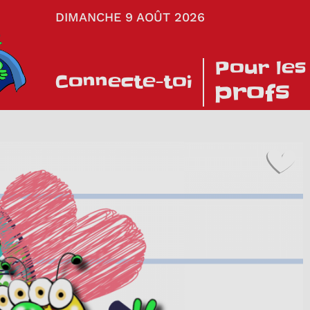
DIMANCHE 9 AOÛT 2026
Pour les
Connecte-toi
profs