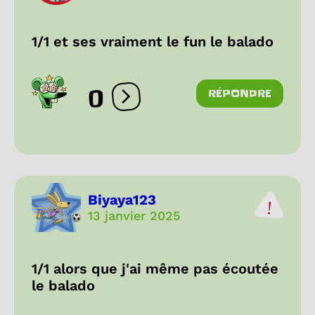
1/1 et ses vraiment le fun le balado
0
RÉPONDRE
Ouvrir les réactions
Biyaya123
13 janvier 2025
1/1 alors que j'ai même pas écoutée
le balado