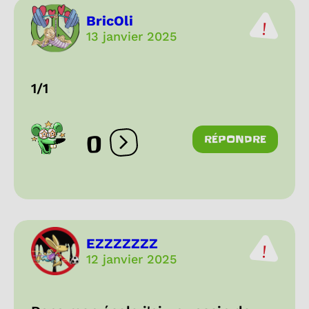
BricOli
13 janvier 2025
1/1
0
RÉPONDRE
Ouvrir les réactions
EZZZZZZZ
12 janvier 2025