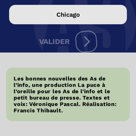
Chicago
VALIDER
Les bonnes nouvelles des As de
l’info, une production La puce à
l’oreille pour les As de l’info et le
petit bureau de presse. Textes et
voix: Véronique Pascal. Réalisation:
Francis Thibault.