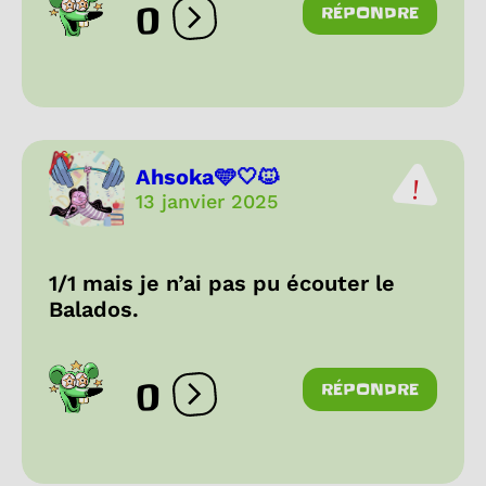
0
RÉPONDRE
Ouvrir les réactions
Ahsoka🩵🤍🐱
13 janvier 2025
1/1 mais je n’ai pas pu écouter le
Balados.
0
RÉPONDRE
Ouvrir les réactions