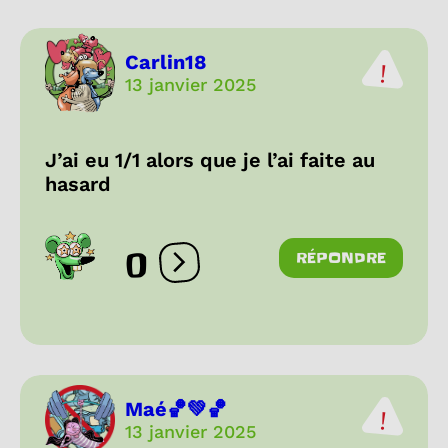
Carlin18
13 janvier 2025
J’ai eu 1/1 alors que je l’ai faite au
hasard
0
RÉPONDRE
Ouvrir les réactions
Maé🏀💚🏀
13 janvier 2025