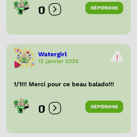
0
RÉPONDRE
Ouvrir les réactions
Watergirl
12 janvier 2025
1/1!!! Merci pour ce beau balado!!!
0
RÉPONDRE
Ouvrir les réactions