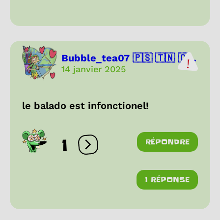
Bubble_tea07 🇵🇸 🇹🇳 🇨...
14 janvier 2025
le balado est infonctionel!
1
RÉPONDRE
Ouvrir les réactions
1 RÉPONSE