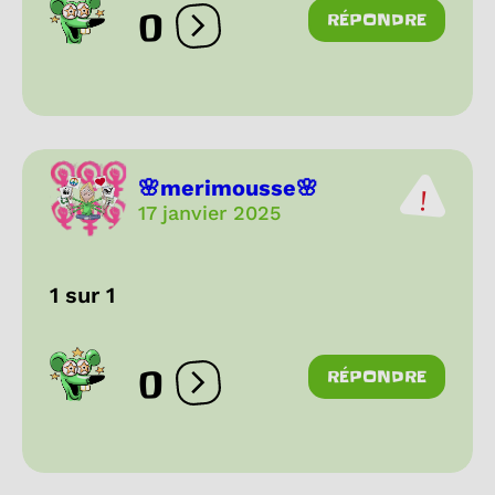
0
RÉPONDRE
Ouvrir les réactions
🌸merimousse🌸
17 janvier 2025
1 sur 1
0
RÉPONDRE
Ouvrir les réactions