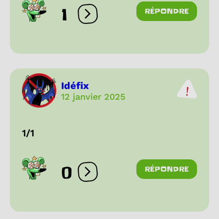
1
RÉPONDRE
Ouvrir les réactions
Idéfix
12 janvier 2025
1/1
0
RÉPONDRE
Ouvrir les réactions