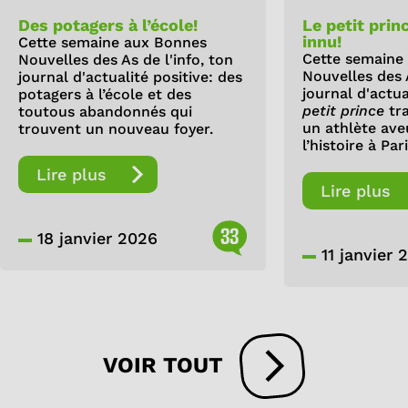
Des potagers à l’école!
Le petit prin
innu!
Cette semaine aux Bonnes
Cette semaine
Nouvelles des As de l'info, ton
Nouvelles des A
journal d'actualité positive: des
journal d'actua
potagers à l’école et des
petit prince
tra
toutous abandonnés qui
un athlète av
trouvent un nouveau foyer.
l’histoire à Pari
Lire plus
Lire plus
33
18 janvier 2026
11 janvier 
VOIR TOUT