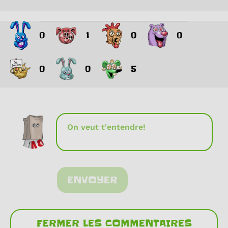
0
1
0
0
0
0
5
ENVOYER
FERMER LES COMMENTAIRES