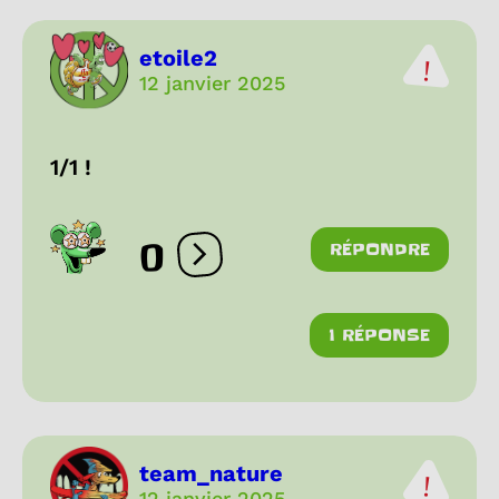
etoile2
12 janvier 2025
1/1 !
0
RÉPONDRE
Ouvrir les réactions
1 RÉPONSE
team_nature
12 janvier 2025