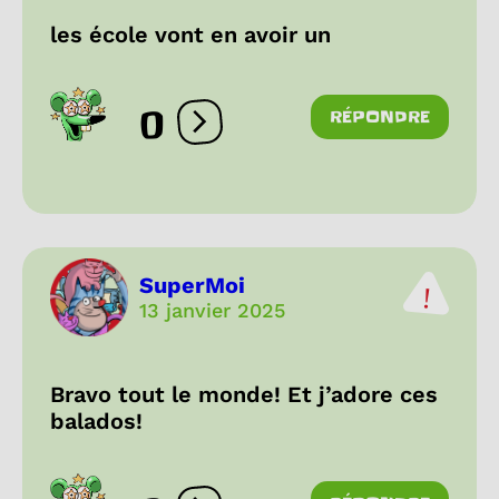
les école vont en avoir un
0
RÉPONDRE
Ouvrir les réactions
SuperMoi
13 janvier 2025
Bravo tout le monde! Et j’adore ces
balados!