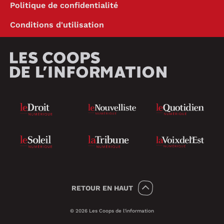
Politique de confidentialité
Conditions d'utilisation
RETOUR
EN HAUT
© 2026 Les Coops de l'information