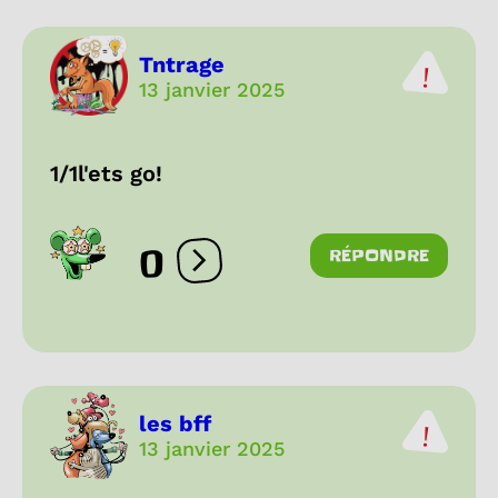
Tntrage
13 janvier 2025
1/1l'ets go!
0
RÉPONDRE
Ouvrir les réactions
les bff
13 janvier 2025