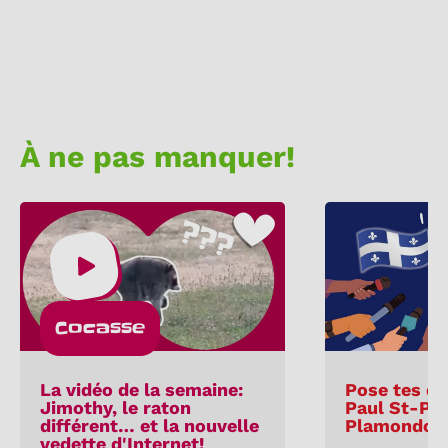
À ne pas manquer!
Cocasse
La vidéo de la semaine:
Pose tes qu
Jimothy, le raton
Paul St-Pie
différent… et la nouvelle
Plamondon
vedette d'Internet!