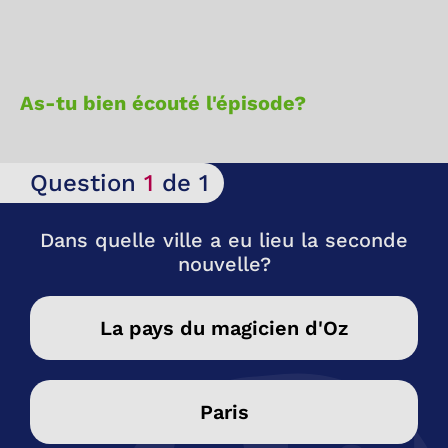
As-tu bien écouté l'épisode?
Question
1
de 1
Dans quelle ville a eu lieu la seconde
nouvelle?
La pays du magicien d'Oz
Paris