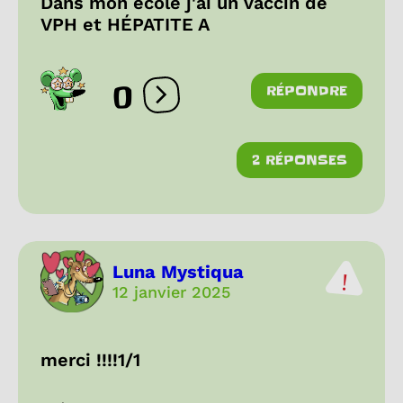
Dans mon école j'ai un vaccin de
VPH et HÉPATITE A
0
RÉPONDRE
Ouvrir les réactions
2 RÉPONSES
Luna Mystiqua
12 janvier 2025
merci !!!!1/1