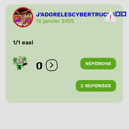
J’ADORELESCYBERTRUCKS💥💥
12 janvier 2025
1/1 easi
0
RÉPONDRE
Ouvrir les réactions
2 RÉPONSES