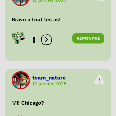
Bravo a tout les as!
1
RÉPONDRE
Ouvrir les réactions
team_nature
12 janvier 2025
1/1! Chicago?