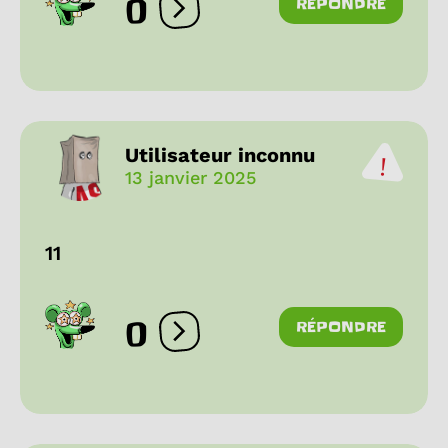
0
RÉPONDRE
Ouvrir les réactions
Utilisateur inconnu
13 janvier 2025
11
0
RÉPONDRE
Ouvrir les réactions