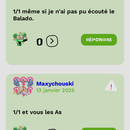
1/1 même si je n'ai pas pu écouté le
Balado.
0
RÉPONDRE
Ouvrir les réactions
Maxychouski
13 janvier 2025
1/1 et vous les As