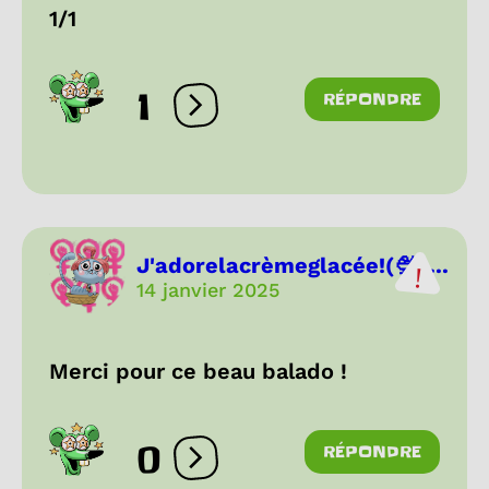
1/1
1
RÉPONDRE
Ouvrir les réactions
J'adorelacrèmeglacée!(🍨+...
14 janvier 2025
Merci pour ce beau balado !
0
RÉPONDRE
Ouvrir les réactions