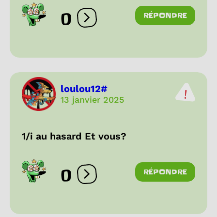
0
RÉPONDRE
Ouvrir les réactions
loulou12­#
13 janvier 2025
1/i au hasard Et vous?
0
RÉPONDRE
Ouvrir les réactions