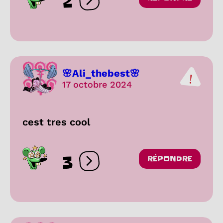
2
Ouvrir les réactions
🌸Ali_thebest🌸
17 octobre 2024
cest tres cool
3
RÉPONDRE
Ouvrir les réactions