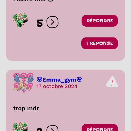
5
RÉPONDRE
Ouvrir les réactions
1 RÉPONSE
🌸Emma_gym🌸
17 octobre 2024
trop mdr
RÉPONDRE