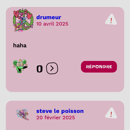
drumeur
10 avril 2025
haha
0
RÉPONDRE
Ouvrir les réactions
steve le poisson
20 février 2025