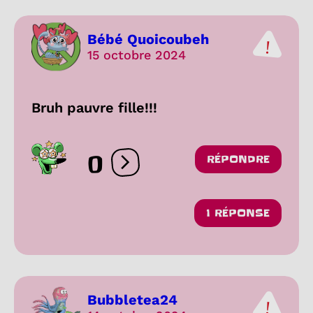
Bébé Quoicoubeh
15 octobre 2024
Bruh pauvre fille!!!
0
RÉPONDRE
Ouvrir les réactions
1 RÉPONSE
Bubbletea24