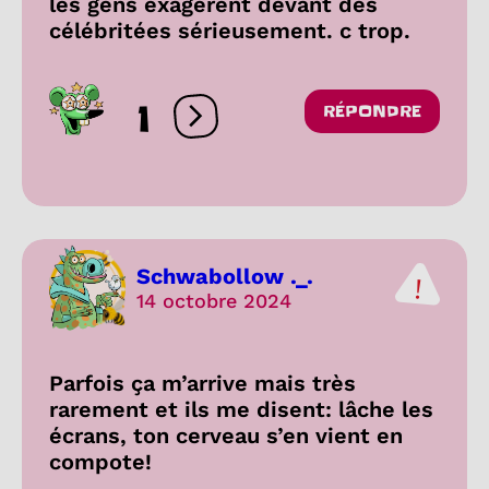
les gens exagèrent devant des
célébritées sérieusement. c trop.
1
RÉPONDRE
Ouvrir les réactions
Schwabollow ._.
14 octobre 2024
Parfois ça m’arrive mais très
rarement et ils me disent: lâche les
écrans, ton cerveau s’en vient en
compote!