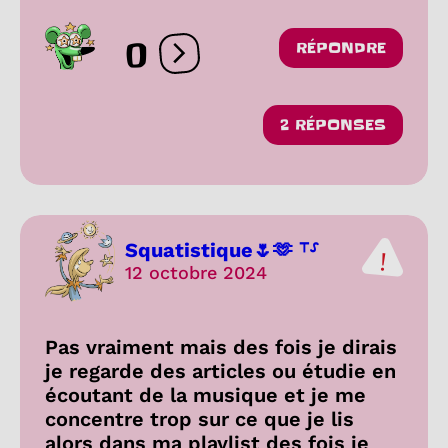
0
RÉPONDRE
Ouvrir les réactions
2 RÉPONSES
Squatistique🌷🫶 ⸆⸉
12 octobre 2024
Pas vraiment mais des fois je dirais
je regarde des articles ou étudie en
écoutant de la musique et je me
concentre trop sur ce que je lis
alors dans ma playlist des fois je