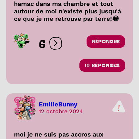
hamac dans ma chambre et tout
autour de moi n'existe plus jusqu'à
ce que je me retrouve par terre!😂
6
RÉPONDRE
Ouvrir les réactions
10 RÉPONSES
EmilieBunny
12 octobre 2024
moi je ne suis pas accros aux