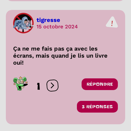
tigresse
15 octobre 2024
Ça ne me fais pas ça avec les
écrans, mais quand je lis un livre
oui!
1
RÉPONDRE
Ouvrir les réactions
3 RÉPONSES