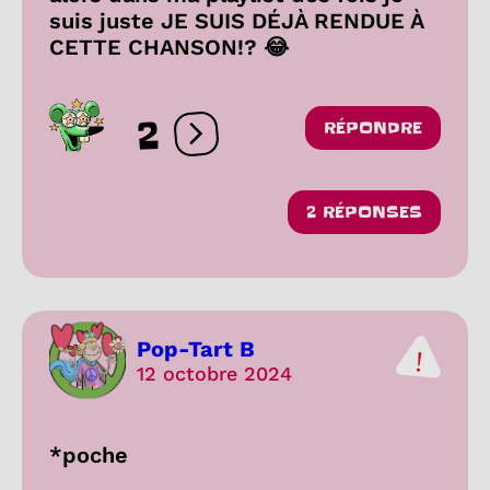
suis juste JE SUIS DÉJÀ RENDUE À
CETTE CHANSON!? 😂
2
RÉPONDRE
Ouvrir les réactions
2 RÉPONSES
Pop-Tart B
12 octobre 2024
*poche