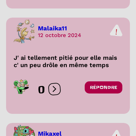
Malaika11
12 octobre 2024
J' ai tellement pitié pour elle mais
c' un peu drôle en même temps
0
RÉPONDRE
Ouvrir les réactions
Mikaxel