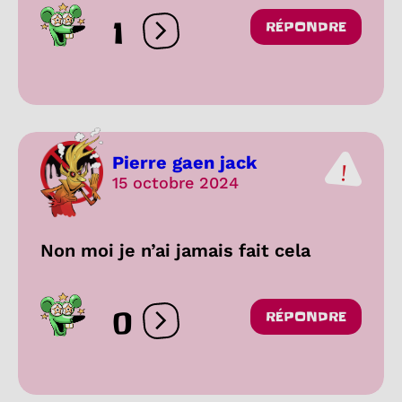
1
RÉPONDRE
Ouvrir les réactions
Pierre gaen jack
15 octobre 2024
Non moi je n’ai jamais fait cela
0
RÉPONDRE
Ouvrir les réactions