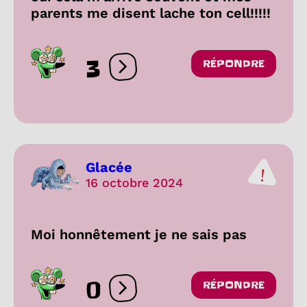
parents me disent lache ton cell!!!!!
3
RÉPONDRE
Ouvrir les réactions
Glacée
16 octobre 2024
Moi honnêtement je ne sais pas
0
RÉPONDRE
Ouvrir les réactions