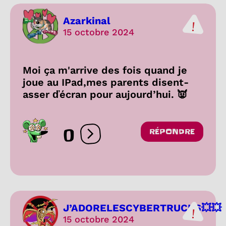
Azarkinal
15 octobre 2024
Moi ça m'arrive des fois quand je
joue au IPad,mes parents disent-
asser ďécran pour aujourd’hui. 👿
0
RÉPONDRE
Ouvrir les réactions
J’ADORELESCYBERTRUCKS💥💥
15 octobre 2024