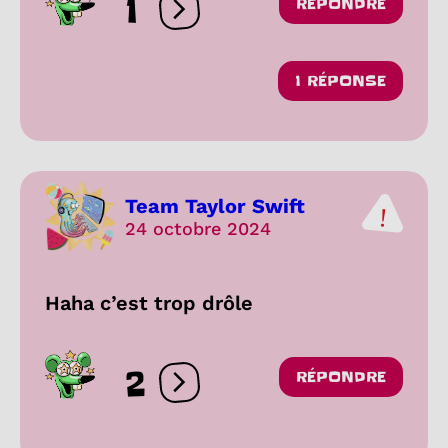
1
RÉPONDRE
Ouvrir les réactions
1 RÉPONSE
Team Taylor Swift
24 octobre 2024
Haha c’est trop drôle
2
RÉPONDRE
Ouvrir les réactions