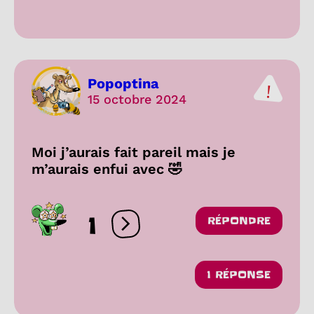
Popoptina
15 octobre 2024
Moi j’aurais fait pareil mais je
m’aurais enfui avec 🤣
1
RÉPONDRE
Ouvrir les réactions
1 RÉPONSE