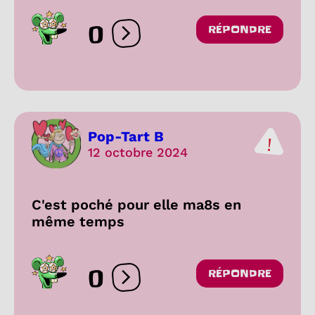
0
RÉPONDRE
Ouvrir les réactions
Pop-Tart B
12 octobre 2024
C'est poché pour elle ma8s en
même temps
0
RÉPONDRE
Ouvrir les réactions