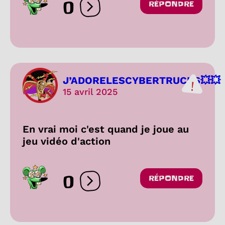
0
RÉPONDRE
Ouvrir les réactions
J’ADORELESCYBERTRUCKS💥💥
15 avril 2025
En vrai moi c'est quand je joue au
jeu vidéo d'action
0
RÉPONDRE
Ouvrir les réactions