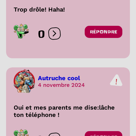
Trop drôle! Haha!
0
RÉPONDRE
Ouvrir les réactions
Autruche cool
4 novembre 2024
Oui et mes parents me dise:lâche
ton téléphone !