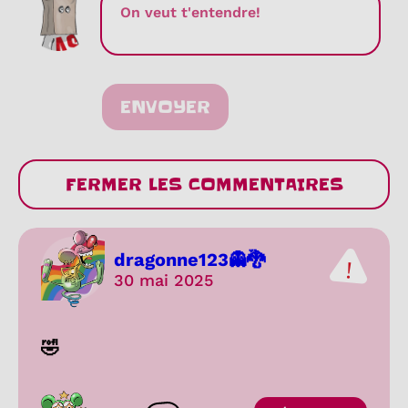
ENVOYER
FERMER LES COMMENTAIRES
dragonne123👻🐉
30 mai 2025
🤣