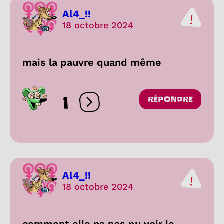
Al4_!!
18 octobre 2024
mais la pauvre quand même
1
RÉPONDRE
Ouvrir les réactions
Al4_!!
18 octobre 2024