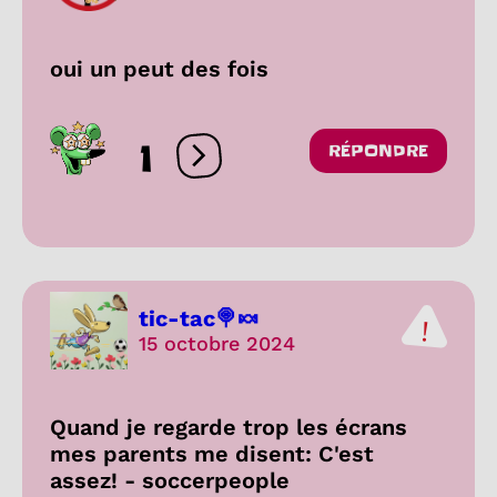
oui un peut des fois
1
RÉPONDRE
Ouvrir les réactions
tic-tac🍭🍬
15 octobre 2024
Quand je regarde trop les écrans
mes parents me disent: C'est
assez! - soccerpeople