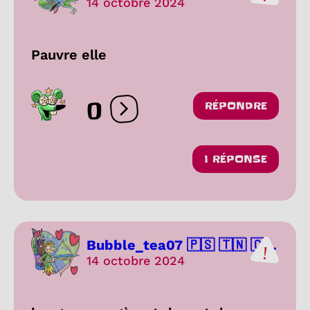
14 octobre 2024
Pauvre elle
0
RÉPONDRE
Ouvrir les réactions
1 RÉPONSE
Bubble_tea07 🇵🇸 🇹🇳 🇨...
14 octobre 2024