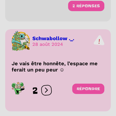
2 RÉPONSES
Schwabollow ._.
28 août 2024
Je vais être honnête, l’espace me
ferait un peu peur ☺️
2
RÉPONDRE
Ouvrir les réactions