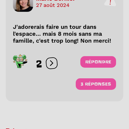
27 août 2024
J'adorerais faire un tour dans
l'espace... mais 8 mois sans ma
famille, c'est trop long! Non merci!
2
RÉPONDRE
Ouvrir les réactions
3 RÉPONSES