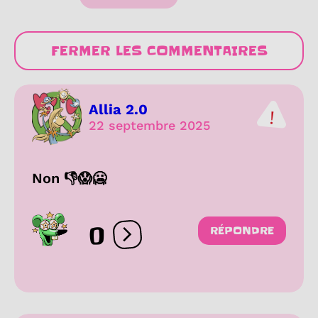
FERMER LES COMMENTAIRES
Allia 2.0
22 septembre 2025
Non 👎😱🥶
0
RÉPONDRE
Ouvrir les réactions