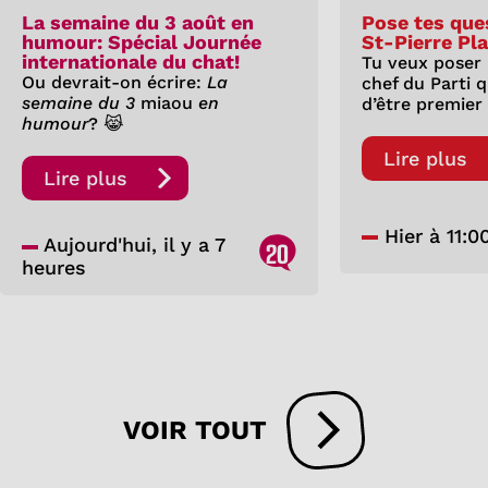
La semaine du 3 août en
Pose tes que
humour: Spécial Journée
St-Pierre Pl
internationale du chat!
Tu veux poser
Ou devrait-on écrire:
La
chef du Parti 
semaine du 3
miaou
en
d’être premier
humour
? 😹
Lire plus
Lire plus
Hier à 11:0
Aujourd'hui, il y a 7
20
heures
VOIR TOUT