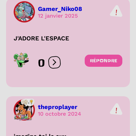
Gamer_Niko08
12 janvier 2025
J'ADORE L'ESPACE
0
RÉPONDRE
Ouvrir les réactions
theproplayer
10 octobre 2024