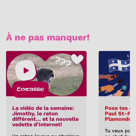
À ne pas manquer!
Cocasse
La vidéo de la semaine:
Pose tes qu
Jimothy, le raton
Paul St-Pie
différent… et la nouvelle
Plamondon
vedette d'Internet!
Tu veux pose