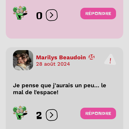
0
RÉPONDRE
Ouvrir les réactions
Marilys Beaudoin
28 août 2024
Je pense que j'aurais un peu... le
mal de l'espace!
2
RÉPONDRE
Ouvrir les réactions