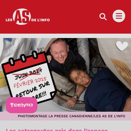
Les as de l'info
Ouvri
Techno
PHOTOMONTAGE LA PRESSE CANADIENNE/LES AS DE L'INFO
Les astronautes pris dans l’espace