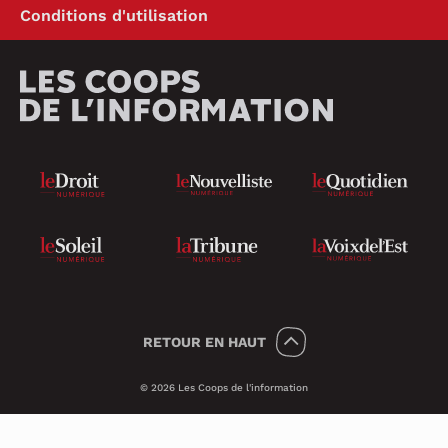
Conditions d'utilisation
RETOUR
EN HAUT
© 2026 Les Coops de l'information
Témoins 🍪