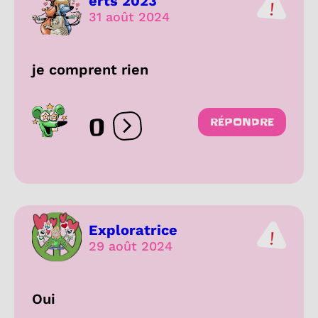
erts 2023
31 août 2024
je comprent rien
0
RÉPONDRE
Ouvrir les réactions
Exploratrice
29 août 2024
Oui