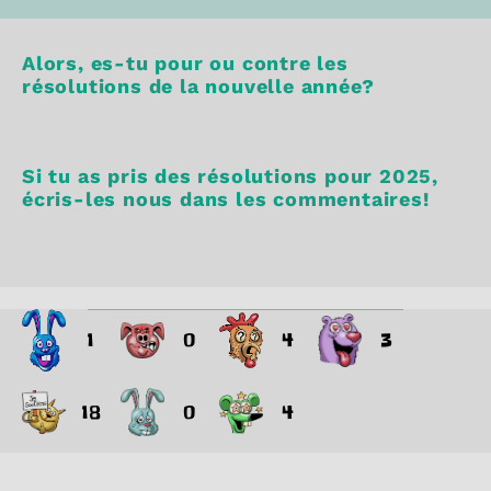
Alors, es-tu pour ou contre les
résolutions de la nouvelle année?
Si tu as pris des résolutions pour 2025,
écris-les nous dans les commentaires!
1
0
4
3
18
0
4