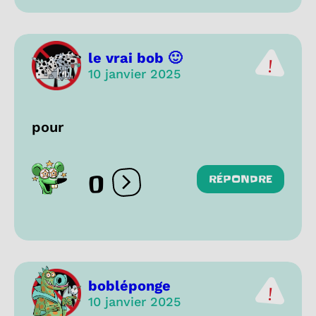
le vrai bob 🙂
10 janvier 2025
pour
0
RÉPONDRE
Ouvrir les réactions
bobléponge
10 janvier 2025