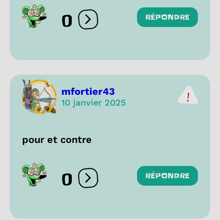
0
RÉPONDRE
Ouvrir les réactions
mfortier43
10 janvier 2025
pour et contre
0
RÉPONDRE
Ouvrir les réactions