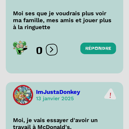
Moi ses que je voudrais plus voir
ma famille, mes amis et jouer plus
à la ringuette
0
RÉPONDRE
Ouvrir les réactions
ImJustaDonkey
13 janvier 2025
Moi, je vais essayer d'avoir un
travail à McDonald's.