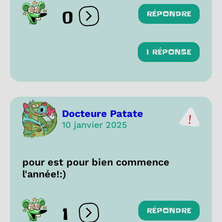
0
RÉPONDRE
Ouvrir les réactions
1 RÉPONSE
Docteure Patate
10 janvier 2025
pour est pour bien commence
l'année!:)
1
RÉPONDRE
Ouvrir les réactions