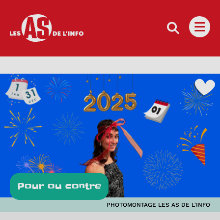
Les as de l'info
Ouvri
Pour ou contre
PHOTOMONTAGE LES AS DE L'INFO