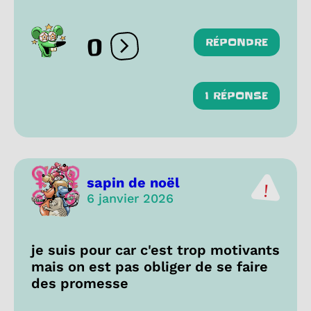
0
RÉPONDRE
Ouvrir les réactions
1 RÉPONSE
sapin de noël
6 janvier 2026
je suis pour car c'est trop motivants
mais on est pas obliger de se faire
des promesse