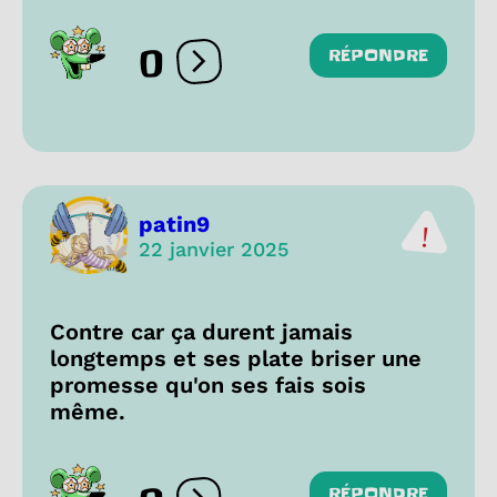
0
RÉPONDRE
Ouvrir les réactions
patin9
22 janvier 2025
Contre car ça durent jamais
longtemps et ses plate briser une
promesse qu'on ses fais sois
même.
RÉPONDRE