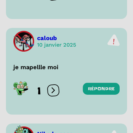
caloub
10 janvier 2025
je mapellle moi
1
RÉPONDRE
Ouvrir les réactions