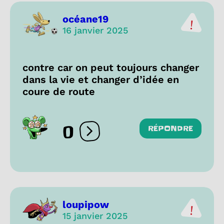
océane19
16 janvier 2025
contre car on peut toujours changer
dans la vie et changer d’idée en
coure de route
0
RÉPONDRE
Ouvrir les réactions
loupipow
15 janvier 2025