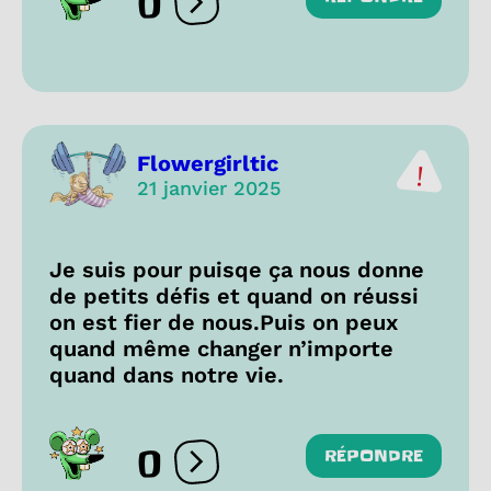
0
Ouvrir les réactions
Flowergirltic
21 janvier 2025
Je suis pour puisqe ça nous donne
de petits défis et quand on réussi
on est fier de nous.Puis on peux
quand même changer n’importe
quand dans notre vie.
0
RÉPONDRE
Ouvrir les réactions