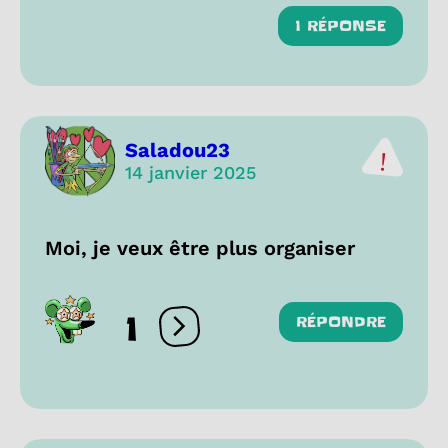
1 RÉPONSE
Saladou23
14 janvier 2025
Moi, je veux être plus organiser
1
RÉPONDRE
Ouvrir les réactions