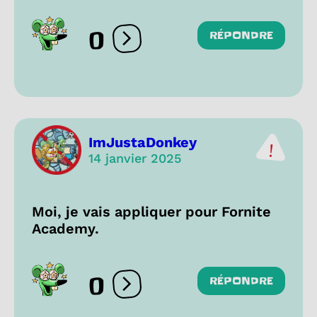
0
RÉPONDRE
Ouvrir les réactions
ImJustaDonkey
14 janvier 2025
Moi, je vais appliquer pour Fornite
Academy.
0
RÉPONDRE
Ouvrir les réactions