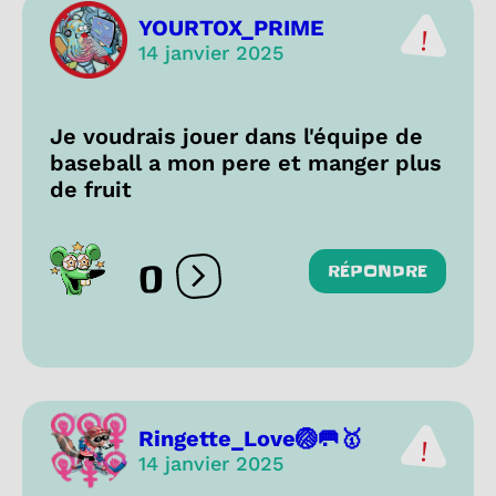
YOURTOX_PRIME
14 janvier 2025
Je voudrais jouer dans l'équipe de
baseball a mon pere et manger plus
de fruit
0
RÉPONDRE
Ouvrir les réactions
Ringette_Love🏐🥅🥇
14 janvier 2025