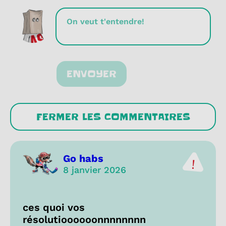
ENVOYER
FERMER LES COMMENTAIRES
Go habs
8 janvier 2026
ces quoi vos
résolutioooooonnnnnnnn