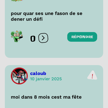
pour quar ses une fason de se
dener un défi
0
RÉPONDRE
Ouvrir les réactions
caloub
10 janvier 2025
moi dans 8 mois cest ma fête