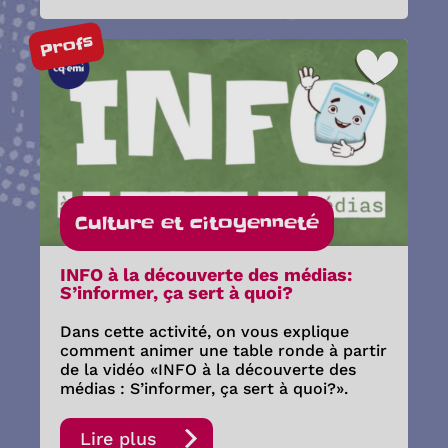
Profs
Culture et citoyenneté
INFO à la découverte des médias:
S’informer, ça sert à quoi?
Dans cette activité, on vous explique
comment animer une table ronde à partir
de la vidéo «INFO à la découverte des
médias : S’informer, ça sert à quoi?».
Lire plus