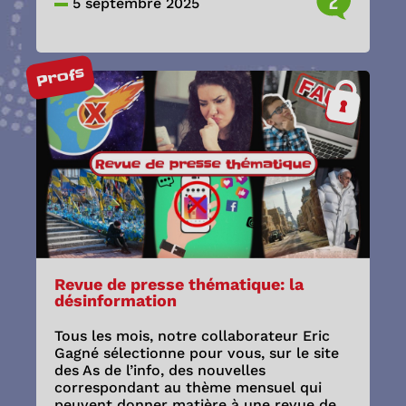
2
5 septembre 2025
Profs
Revue de presse thématique: la
désinformation
Tous les mois, notre collaborateur Eric
Gagné sélectionne pour vous, sur le site
des As de l’info, des nouvelles
correspondant au thème mensuel qui
peuvent donner matière à une revue de