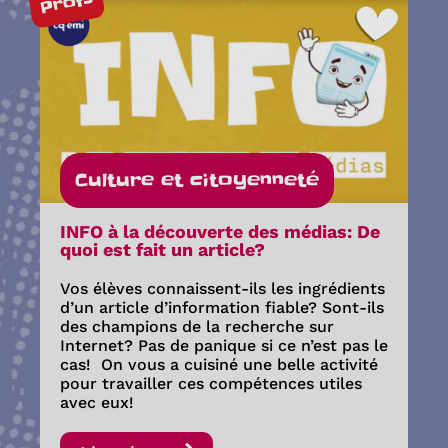
Profs
Culture et citoyenneté
INFO à la découverte des médias: De
quoi est fait un article?
Vos élèves connaissent-ils les ingrédients
d’un article d’information fiable? Sont-ils
des champions de la recherche sur
Internet? Pas de panique si ce n’est pas le
cas! On vous a cuisiné une belle activité
pour travailler ces compétences utiles
avec eux!