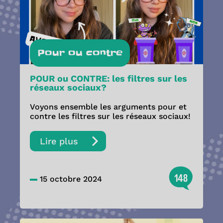
Pour ou contre
POUR ou CONTRE: les filtres sur les
réseaux sociaux?
Voyons ensemble les arguments pour et
contre les filtres sur les réseaux sociaux!
Lire plus
148
15 octobre 2024