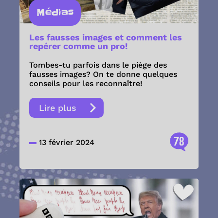
Médias
Les fausses images et comment les
repérer comme un pro!
Tombes-tu parfois dans le piège des
fausses images? On te donne quelques
conseils pour les reconnaître!
Lire plus
78
13 février 2024