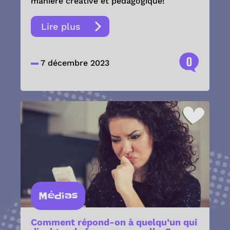
manière créative et pédagogique!
Lire plus
0
7 décembre 2023
Médias
Comment répond-on à quelqu’un qui