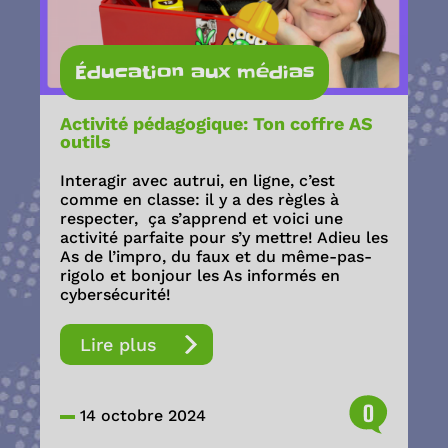
Éducation aux médias
Activité pédagogique: Ton coffre AS
outils
Interagir avec autrui, en ligne, c’est
comme en classe: il y a des règles à
respecter, ça s’apprend et voici une
activité parfaite pour s’y mettre! Adieu les
As de l’impro, du faux et du même-pas-
rigolo et bonjour les As informés en
cybersécurité!
Lire plus
0
14 octobre 2024