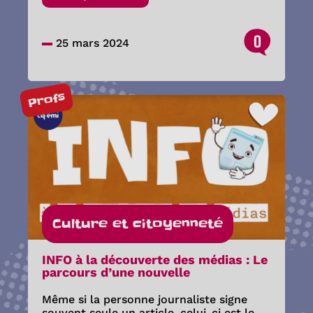
0
25 mars 2024
Profs
Culture et citoyenneté
INFO à la découverte des médias : Le
parcours d’une nouvelle
Même si la personne journaliste signe
souvent seule un article, celui-ci est le