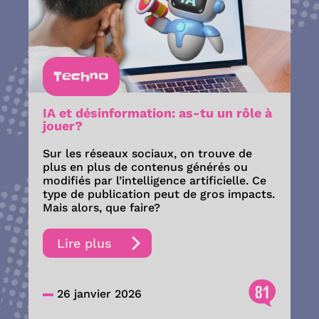
Techno
IA et désinformation: as-tu un rôle à
jouer?
Sur les réseaux sociaux, on trouve de
plus en plus de contenus générés ou
modifiés par l’intelligence artificielle. Ce
type de publication peut de gros impacts.
Mais alors, que faire?
Lire plus
81
26 janvier 2026