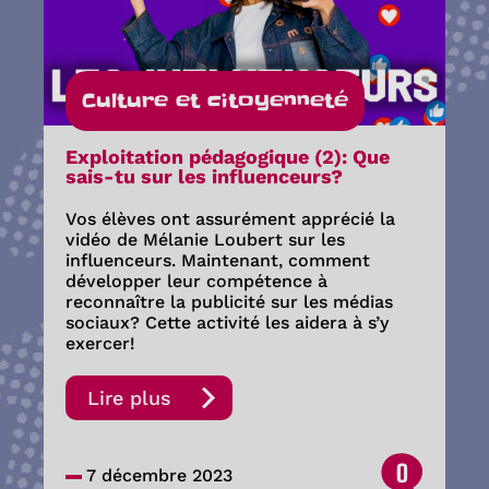
Culture et citoyenneté
Exploitation pédagogique (2): Que
sais-tu sur les influenceurs?
Vos élèves ont assurément apprécié la
vidéo de Mélanie Loubert sur les
influenceurs. Maintenant, comment
développer leur compétence à
reconnaître la publicité sur les médias
sociaux? Cette activité les aidera à s’y
exercer!
Lire plus
0
7 décembre 2023