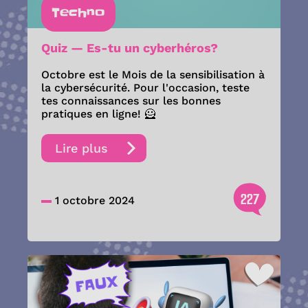
Techno
Quiz — Es-tu un cyberhéros?
Octobre est le Mois de la sensibilisation à
la cybersécurité. Pour l'occasion, teste
tes connaissances sur les bonnes
pratiques en ligne! 🦸
Lire plus
227
1 octobre 2024