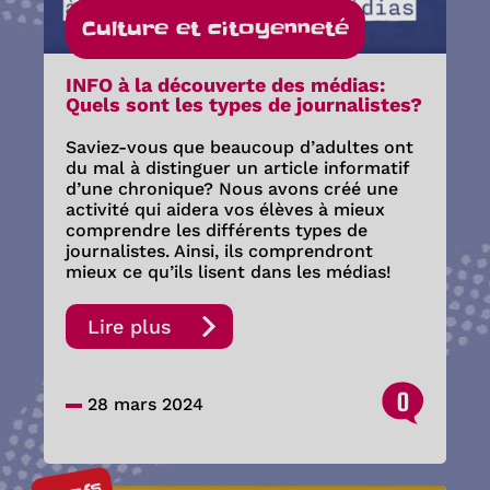
Culture et citoyenneté
INFO à la découverte des médias:
Quels sont les types de journalistes?
Saviez-vous que beaucoup d’adultes ont
du mal à distinguer un article informatif
d’une chronique? Nous avons créé une
activité qui aidera vos élèves à mieux
comprendre les différents types de
journalistes. Ainsi, ils comprendront
mieux ce qu’ils lisent dans les médias!
Lire plus
0
28 mars 2024