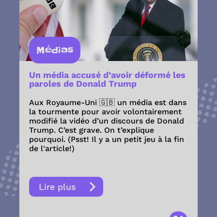
Médias
Un média accusé d’avoir déformé les
paroles de Donald Trump
Aux Royaume-Uni 🇬🇧 un média est dans
la tourmente pour avoir volontairement
modifié la vidéo d’un discours de Donald
Trump. C’est grave. On t’explique
pourquoi. (Psst! Il y a un petit jeu à la fin
de l'article!)
Lire plus