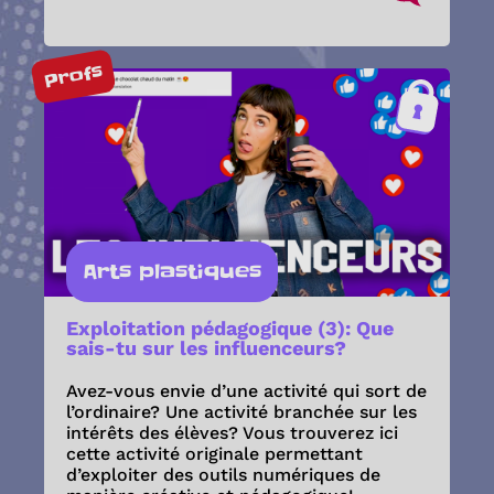
Profs
Arts plastiques
Exploitation pédagogique (3): Que
sais-tu sur les influenceurs?
Avez-vous envie d’une activité qui sort de
l’ordinaire? Une activité branchée sur les
intérêts des élèves? Vous trouverez ici
cette activité originale permettant
d’exploiter des outils numériques de