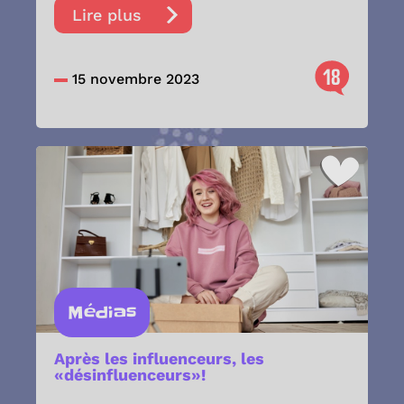
Lire plus
18
15 novembre 2023
Médias
Après les influenceurs, les
«désinfluenceurs»!