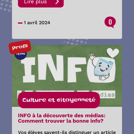
Lire plus
0
1 avril 2024
Profs
Culture et citoyenneté
INFO à la découverte des médias:
Comment trouver la bonne info?
Vos élèves savent-ils distinguer un article