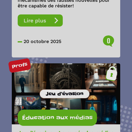
mécanismes des fausses nouvelles pour
être capable de résister!
Lire plus
0
20 octobre 2025
Profs
Éducation aux médias