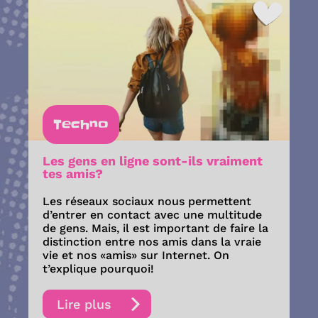
Techno
Les gens en ligne sont-ils vraiment
tes amis?
Les réseaux sociaux nous permettent
d’entrer en contact avec une multitude
de gens. Mais, il est important de faire la
distinction entre nos amis dans la vraie
vie et nos «amis» sur Internet. On
t’explique pourquoi!
Lire plus