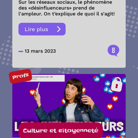
Sur les réseaux sociaux, le phénomène
des «désinfluenceurs» prend de
l'ampleur. On t’explique de quoi il s'agit!
Lire plus
8
13 mars 2023
Profs
Culture et citoyenneté