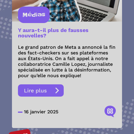
Médias
Y aura-t-il plus de fausses
nouvelles?
Le grand patron de Meta a annoncé la fin
des fact-checkers sur ses plateformes
aux États-Unis. On a fait appel à notre
collaboratrice Camille Lopez, journaliste
spécialisée en lutte à la désinformation,
pour qu’elle nous explique!
Lire plus
68
16 janvier 2025